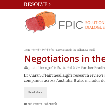
Home
»
संसाधनों
»
कंपनियों के लिए
»
Negotiations in the Indigenous World
Negotiations in th
posted in:
समुदायों के लिए
,
कंपनियों के लिए
,
Further Readin
Dr. Ciaran O’Faircheallaigh’s research revie
companies across Australia. It also includes de
Read More
पूर्व-संभावना
,
पूर्व अनुमति