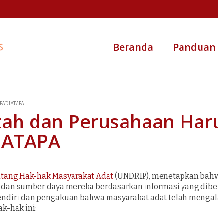
Beranda
Panduan
 PADIATAPA
ah dan Perusahaan Har
IATAPA
ntang Hak-hak Masyarakat Adat
(UNDRIP), menetapkan bahwa
dan sumber daya mereka berdasarkan informasi yang diberi
endiri dan pengakuan bahwa masyarakat adat telah mengal
k-hak ini: