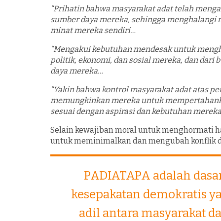
“Prihatin bahwa masyarakat adat telah mengal
sumber daya mereka, sehingga menghalangi 
minat mereka sendiri…
“Mengakui kebutuhan mendesak untuk mengho
politik, ekonomi, dan sosial mereka, dan dari 
daya mereka…
“Yakin bahwa kontrol masyarakat adat atas 
memungkinkan mereka untuk mempertahankan
sesuai dengan aspirasi dan kebutuhan mereka .
Selain kewajiban moral untuk menghormati ha
untuk meminimalkan dan mengubah konflik dan
PADIATAPA adalah dasa
kesepakatan demokratis y
adil antara masyarakat d