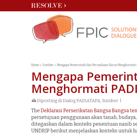
Home
»
Sumber
»
Mengapa Pemerintah dan Perusahaan Harus Menghormati
Mengapa Pemerint
Menghormati PAD
Diposting di
Dialog PADIATAPA
,
Sumber
|
The
Deklarasi Perserikatan Bangsa Bangsa te
persetujuan penggunaan akan tanah, budaya, 
ditegaskan dalam konteks penentuan nasib s
UNDRIP berikut menjelaskan konteks untuk ha